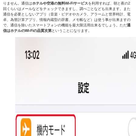
りません。通信は
ホテルや空港の無料Wi-Fiサービス
を利用すれば、朝と夜の2
回くらいはメールなどをチェックできますし、調べごとなども出来ます。また
通信を必要としないアプリ（音楽・ビデオやカメラ、アラームと世界時計、電
卓、為替計算アプリ、情報内蔵型の辞書、メモ帳など）は使う事が出来ますの
で、通信を除いたスマートフォンの機能を最大限活用出来るでしょう。ただ
通
信はホテルのWi-Fiの品質次第
ということになります。