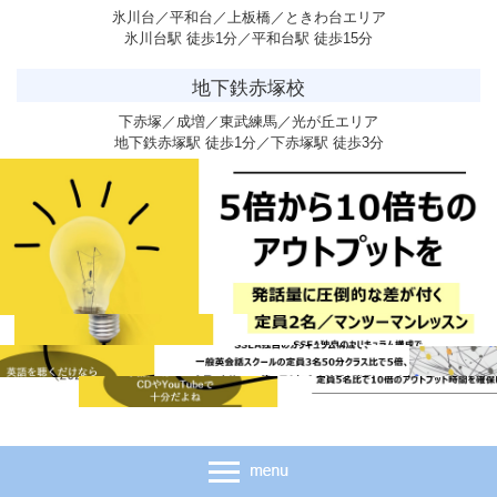
氷川台／平和台／上板橋／ときわ台エリア
氷川台駅 徒歩1分／平和台駅 徒歩15分
地下鉄赤塚校
下赤塚／成増／東武練馬／光が丘エリア
地下鉄赤塚駅 徒歩1分／下赤塚駅 徒歩3分