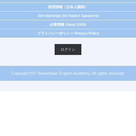
採用情報（日本人講師）
Job Openings (for Native Speakers)
企業情報 About SSEA
プライバシーポリシー Privacy Policy
ログイン
Copyright © SevenSeas English Academy, All rights reserved.