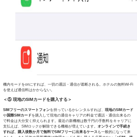
機内モードをonにすれば、一切の通話・通信が遮断される。ホテルの無料Wi-Fi
を使えば通信料はかからない。
＜⑤ 現地のSIMカードを購入する＞
SIMフリーのスマートフォン
を持っているかレンタルすれば、
現地のSIMカード
や
国際SIMカード
を購入して現地の通信キャリアの料金で通話・通信出来るの
で料金は大分安く抑えられます。最近の新機種は数千円の手数料をキャリアに
支払えば、SIMロックが解除できる機種が増えています。
オンラインで手続き
すれば、購入後数か月で無料でSIMフリーに出来るケース
も一般的になって来