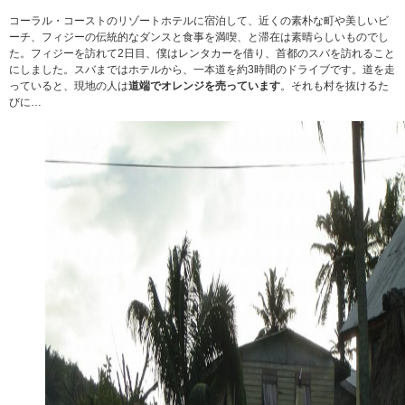
コーラル・コーストのリゾートホテルに宿泊して、近くの素朴な町や美しいビ
ーチ、フィジーの伝統的なダンスと食事を満喫、と滞在は素晴らしいものでし
た。フィジーを訪れて2日目、僕はレンタカーを借り、首都のスバを訪れること
にしました。スバまではホテルから、一本道を約3時間のドライブです。道を走
っていると、現地の人は
道端でオレンジを売っています
。それも村を抜けるた
びに…