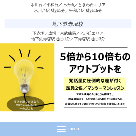
氷川台／平和台／上板橋／ときわ台エリア
氷川台駅 徒歩1分／平和台駅 徒歩15分
地下鉄赤塚校
下赤塚／成増／東武練馬／光が丘エリア
地下鉄赤塚駅 徒歩1分／下赤塚駅 徒歩3分