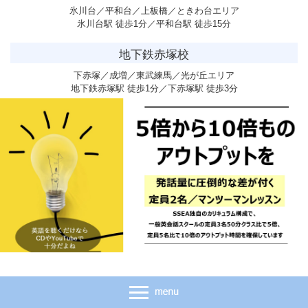
氷川台／平和台／上板橋／ときわ台エリア
氷川台駅 徒歩1分／平和台駅 徒歩15分
地下鉄赤塚校
下赤塚／成増／東武練馬／光が丘エリア
地下鉄赤塚駅 徒歩1分／下赤塚駅 徒歩3分