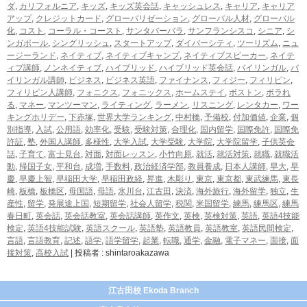
ダ
,
カリフォルニア
,
キッズ
,
キッズ英会話
,
キャッシュレス
,
キャリア
,
キャリア
アップ
,
クレジットカード
,
グローバリゼーション
,
グローバル人材
,
グローバル
化
,
コスト
,
コーラル・コースト
,
サンタバーバラ
,
サンフランシスコ
,
シニア
,
シ
ンガポール
,
シングリッシュ
,
スタートアップ
,
ダイバーシティ
,
ツーリズム
,
ニュ
ージーランド
,
ネイティブ
,
ネイティブキャンプ
,
ネイティブスピーカー
,
ネイテ
ィブ講師
,
ノンネイティブ
,
ハイブリッド
,
ハイブリッド英会話
,
バイリンガル
,
バ
イリンガル講師
,
ビジネス
,
ビジネス英語
,
ファイナンス
,
フィジー
,
フィリピン
,
フィリピン人講師
,
フォニクス
,
フォニックス
,
ホームステイ
,
ボストン
,
ボラれ
る
,
マネー
,
マンツーマン
,
ライティング
,
ラーメン
,
リスニング
,
レンタカー
,
ワー
キングホリデー
,
下赤塚
,
世界大学ランキング
,
中村橋
,
予備校
,
付加価値
,
企業
,
個
別指導
,
入試
,
公用語
,
効率化
,
受験
,
受験対策
,
合理化
,
国内留学
,
国際免許
,
国際免
許証
,
塾
,
外国人講師
,
多様性
,
大学入試
,
大学受験
,
大学院
,
大学院留学
,
子供英会
話
,
子育て
,
富士見台
,
対面
,
対面レッスン
,
小竹向原
,
就活
,
就活対策
,
就職
,
就職活
動
,
帰国子女
,
平和台
,
成増
,
手数料
,
政治経済学部
,
教員養成
,
日本人講師
,
早大
,
早
慶
,
早慶上智
,
早稲田大学
,
早稲田政経
,
昇進
,
木彫り
,
東京
,
東京都
,
東武練馬
,
東長
崎
,
板橋
,
板橋区
,
母国語
,
母語
,
氷川台
,
江古田
,
決済
,
海外旅行
,
海外留学
,
独立
,
生
産性
,
留学
,
発展途上国
,
短期留学
,
社会人留学
,
税関
,
米国留学
,
練馬
,
練馬区
,
練馬
春日町
,
英会話
,
英会話教室
,
英会話講師
,
英作文
,
英検
,
英検対策
,
英語
,
英語4技能
検定
,
英語4技能試験
,
英語スクール
,
英語塾
,
英語教員
,
英語教室
,
英語民間検定
,
言語
,
言語教育
,
記述
,
語学
,
語学留学
,
起業
,
転職
,
通学
,
金融
,
電子マネー
,
面接
,
面
接対策
,
高校入試
|
投稿者 : shintaroakazawa
江古田校 Ekoda Branch