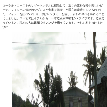
コーラル・コーストのリゾートホテルに宿泊して、近くの素朴な町や美しいビ
ーチ、フィジーの伝統的なダンスと食事を満喫、と滞在は素晴らしいものでし
た。フィジーを訪れて2日目、僕はレンタカーを借り、首都のスバを訪れること
にしました。スバまではホテルから、一本道を約3時間のドライブです。道を走
っていると、現地の人は
道端でオレンジを売っています
。それも村を抜けるた
びに…