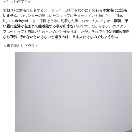
ッとしたのですが…
翌朝7時に空港に到着すると、フライト1時間前なのにも関わらず
空港には誰も
いません
。カウンターの奥にいたスタッフにチェックインを頼むと、「This
flight is delayed.」と…原因は空港に到着した際に分かったのですが、
毎朝、深
い霧に空港が包まれて離着陸する事が出来ない
のです。だからホテルのスタッ
フは朝行っても無駄だと言ったのだと分かりましたが、それでも
予定時間が8時
なら7時に行かないといけないと思うのは、日本人だけなのでしょうか…
＜霧で覆われた空港＞