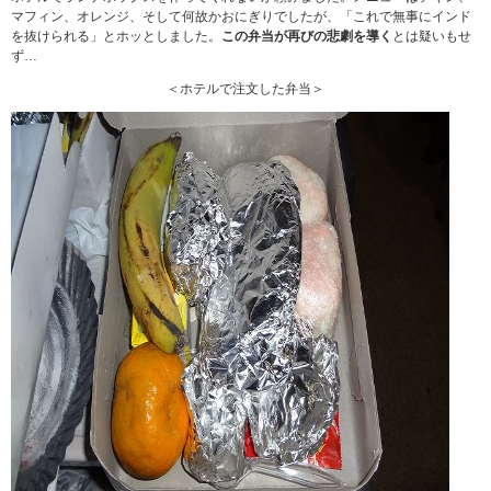
マフィン、オレンジ、そして何故かおにぎりでしたが、「これで無事にインド
を抜けられる」とホッとしました。
この弁当が再びの悲劇を導く
とは疑いもせ
ず…
＜ホテルで注文した弁当＞