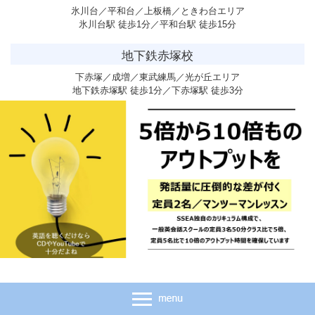
氷川台／平和台／上板橋／ときわ台エリア
氷川台駅 徒歩1分／平和台駅 徒歩15分
地下鉄赤塚校
下赤塚／成増／東武練馬／光が丘エリア
地下鉄赤塚駅 徒歩1分／下赤塚駅 徒歩3分