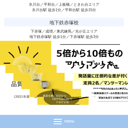
氷川台／平和台／上板橋／ときわ台エリア
氷川台駅 徒歩1分／平和台駅 徒歩15分
地下鉄赤塚校
下赤塚／成増／東武練馬／光が丘エリア
地下鉄赤塚駅 徒歩1分／下赤塚駅 徒歩3分