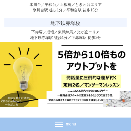
氷川台／平和台／上板橋／ときわ台エリア
氷川台駅 徒歩1分／平和台駅 徒歩15分
地下鉄赤塚校
下赤塚／成増／東武練馬／光が丘エリア
地下鉄赤塚駅 徒歩1分／下赤塚駅 徒歩3分