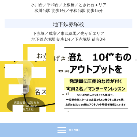
氷川台／平和台／上板橋／ときわ台エリア
氷川台駅 徒歩1分／平和台駅 徒歩15分
地下鉄赤塚校
下赤塚／成増／東武練馬／光が丘エリア
地下鉄赤塚駅 徒歩1分／下赤塚駅 徒歩3分