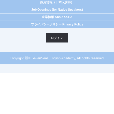
採用情報（日本人講師）
Job Openings (for Native Speakers)
企業情報 About SSEA
プライバシーポリシー Privacy Policy
ログイン
Copyright © SevenSeas English Academy, All rights reserved.