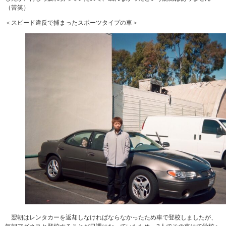
（苦笑）
＜スピード違反で捕まったスポーツタイプの車＞
翌朝はレンタカーを返却しなければならなかったため車で登校しましたが、