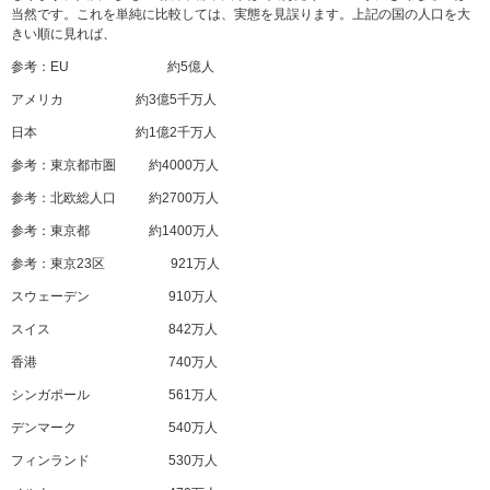
当然です。これを単純に比較しては、実態を見誤ります。上記の国の人口を大
きい順に見れば、
参考：EU 約5億人
アメリカ 約3億5千万人
日本 約1億2千万人
参考：東京都市圏 約4000万人
参考：北欧総人口 約2700万人
参考：東京都 約1400万人
参考：東京23区 921万人
スウェーデン 910万人
スイス 842万人
香港 740万人
シンガポール 561万人
デンマーク 540万人
フィンランド 530万人