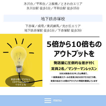
氷川台／平和台／上板橋／ときわ台エリア
氷川台駅 徒歩1分／平和台駅 徒歩15分
地下鉄赤塚校
下赤塚／成増／東武練馬／光が丘エリア
地下鉄赤塚駅 徒歩1分／下赤塚駅 徒歩3分