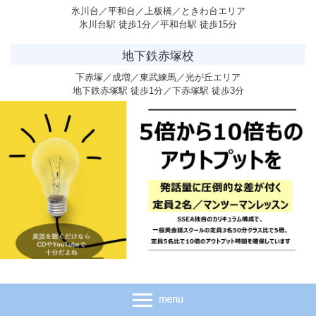
氷川台／平和台／上板橋／ときわ台エリア
氷川台駅 徒歩1分／平和台駅 徒歩15分
地下鉄赤塚校
下赤塚／成増／東武練馬／光が丘エリア
地下鉄赤塚駅 徒歩1分／下赤塚駅 徒歩3分