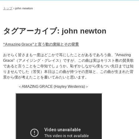
トップ
›
john newton
タグアーカイブ:
john newton
“Amazing Grace”と言う歌の意味とその背景
おそらく皆さまも一度はどこかで耳にしたことがあるであろう曲、”Amazing
Grace”（アメイジング・グレイス）ですが、この曲は実はキリスト教の賛美歌
であると言うことをご存知でしょうか。恥ずかしながら僕もつい先日までは知
りませんでした（苦笑）本日はこの曲が持つその意味と、この曲が生まれた背
景から僕が考えたことを書いてみたいと思います。
＜AMAZING GRACE (Hayley Westenra)＞