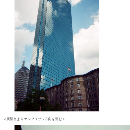
＜展望台よりケンブリッジ方向を望む＞