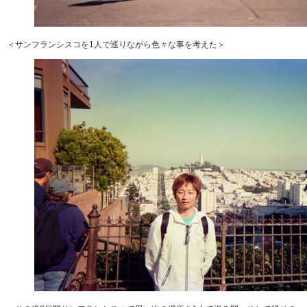
＜サンフランシスコを1人で巡りながら色々な事を考えた＞