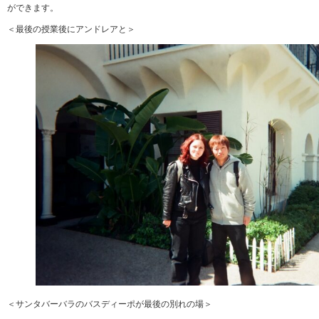
ができます。
＜最後の授業後にアンドレアと＞
＜サンタバーバラのバスディーポが最後の別れの場＞