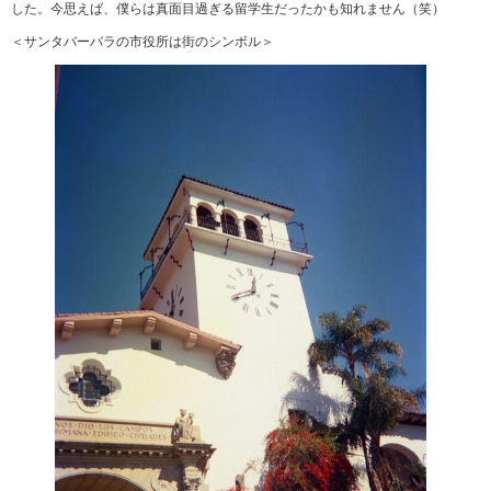
した。今思えば、僕らは真面目過ぎる留学生だったかも知れません（笑）
＜サンタバーバラの市役所は街のシンボル＞