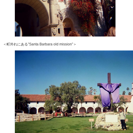
＜町外れにある”Santa Barbara old mission”＞