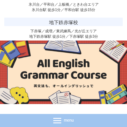
氷川台／平和台／上板橋／ときわ台エリア
氷川台駅 徒歩1分／平和台駅 徒歩15分
地下鉄赤塚校
下赤塚／成増／東武練馬／光が丘エリア
地下鉄赤塚駅 徒歩1分／下赤塚駅 徒歩3分